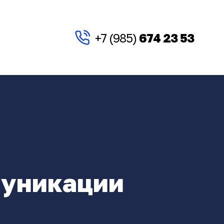
+7 (985)
674 23 53
муникации