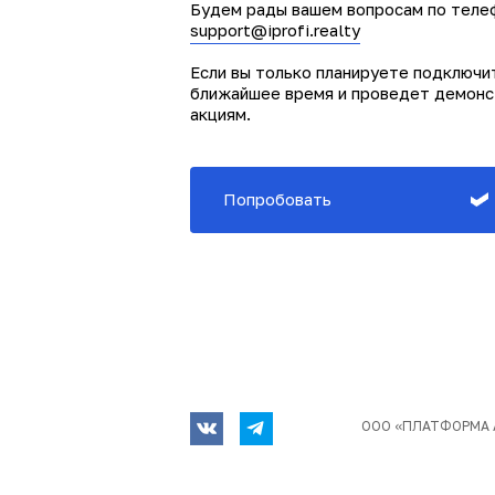
Будем рады вашем вопросам по телефо
support@iprofi.realty
Если вы только планируете подключит
ближайшее время и проведет демонс
акциям.
Попробовать
ООО «ПЛАТФОРМА 