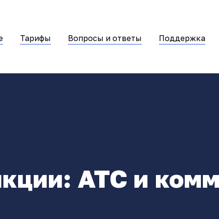
е
Тарифы
Вопросы и ответы
Поддержка
кции: АТС и ком