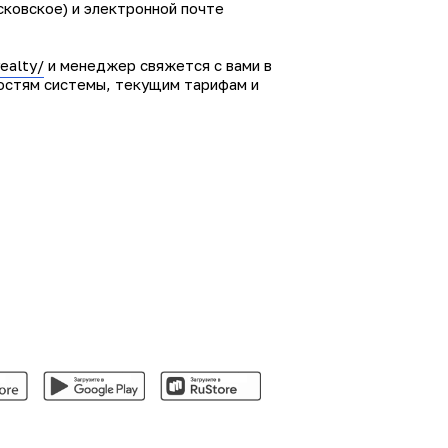
сковское) и электронной почте
realty/
и менеджер свяжется с вами в
остям системы, текущим тарифам и