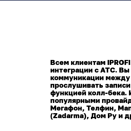
Всем клиентам IPROF
интеграции с АТС. Вы
коммуникации между 
прослушивать записи
функцией колл-бека. 
популярными провайд
Мегафон, Телфин, Man
(Zadarma), Дом Ру и д