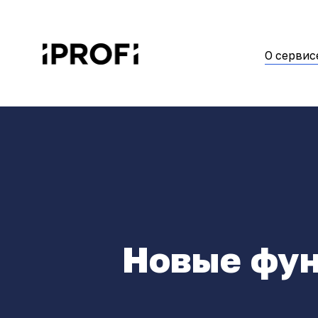
О сервис
Новые фун