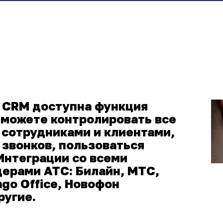
I CRM доступна функция
 можете контролировать все
сотрудниками и клиентами,
 звонков, пользоваться
Интеграции со всеми
ерами АТС: Билайн, МТС,
go Office, Новофон
ругие.