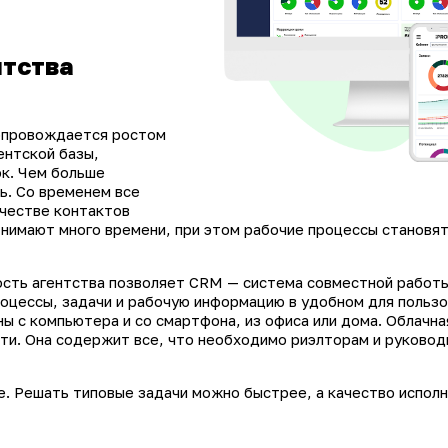
нтства
опровождается ростом
ентской базы,
к. Чем больше
ь. Со временем все
ичестве контактов
нимают много времени, при этом рабочие процессы становя
ость агентства позволяет CRM — система совместной работ
роцессы, задачи и рабочую информацию в удобном для пользо
ы с компьютера и со смартфона, из офиса или дома. Облачна
ти. Она содержит все, что необходимо риэлторам и руковод
е. Решать типовые задачи можно быстрее, а качество исполн