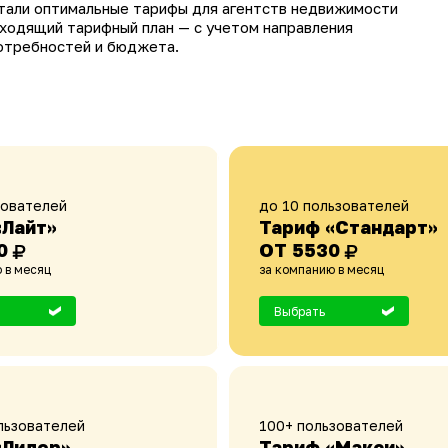
тали оптимальные тарифы для агентств недвижимости
ходящий тарифный план — с учетом направления
потребностей и бюджета.
зователей
до 10 пользователей
«Лайт»
Тариф «Стандарт»
0
ОТ 5530
 в месяц
за компанию в месяц
Выбрать
льзователей
100+ пользователей
«Лидер»
Тариф «Макси»