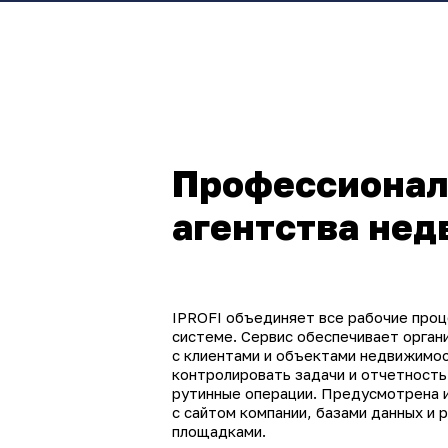
Профессионал
агентства не
IPROFI объединяет все рабочие проц
системе. Сервис обеспечивает орган
с клиентами и объектами недвижимос
контролировать задачи и отчетность
рутинные операции. Предусмотрена 
с сайтом компании, базами данных и
площадками.