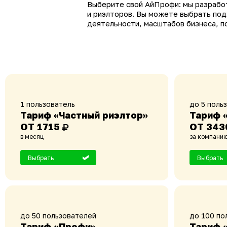
Выберите свой АйПрофи: мы разрабо
и риэлторов. Вы можете выбрать под
деятельности, масштабов бизнеса, 
1 пользователь
до 5 поль
Тариф «Частный риэлтор»
Тариф 
ОТ 1715
ОТ 343
в месяц
за компанию
Выбрать
Выбрать
до 50 пользователей
до 100 по
Тариф «Профи»
Тариф 