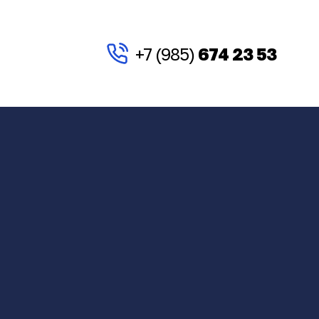
+7 (985)
674 23 53