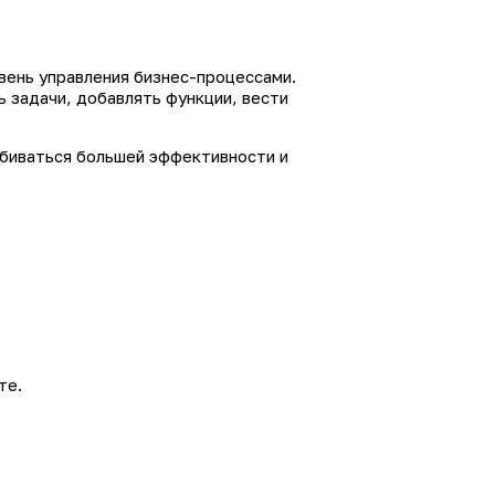
ень управления бизнес-процессами.
 задачи, добавлять функции, вести
обиваться большей эффективности и
те.