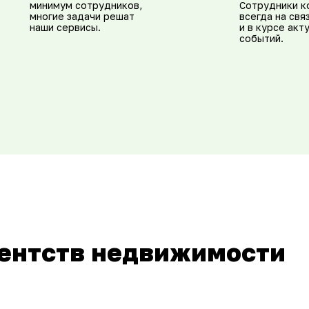
минимум сотрудников,
Сотрудники к
многие задачи решат
всегда на свя
наши сервисы.
и в курсе акт
событий.
гентств недвижимости