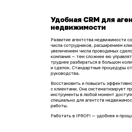
Удобная CRM для аге
недвижимости
Развитие агентства недвижимости с
числа сотрудников, расширением кли
увеличением числа проводимых сдело
компания — тем сложнее ею управлят
труднее разбираться в большом кол
и сделок. Стандартные процедуры от
руководства.
Восстановить и повысить эффективн
с клиентами. Она систематизирует п
инструменты в любой момент доступн
специально для агентств недвижимос
работы.
Работать в IPROFI — удобнее и прощ