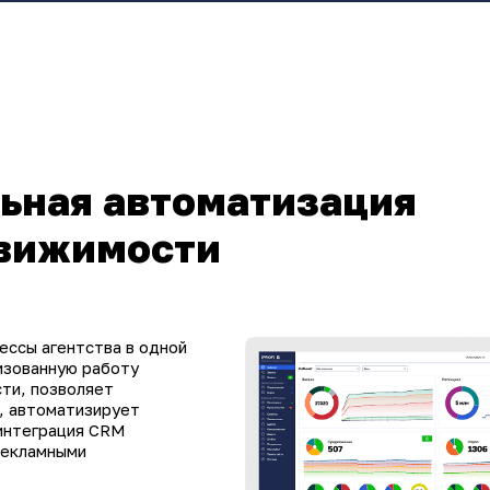
ьная автоматизация
движимости
ессы агентства в одной
изованную работу
ти, позволяет
, автоматизирует
интеграция CRM
 рекламными